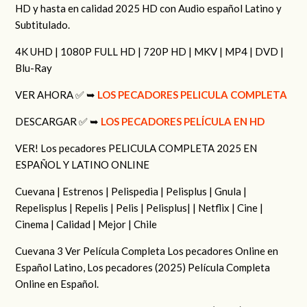
HD y hasta en calidad 2025 HD con Audio español Latino y
Subtitulado.
4K UHD | 1080P FULL HD | 720P HD | MKV | MP4 | DVD |
Blu-Ray
VER AHORA ✅ ➥
LOS PECADORES PELICULA COMPLETA
DESCARGAR ✅ ➥
LOS PECADORES PELÍCULA EN HD
VER! Los pecadores PELICULA COMPLETA 2025 EN
ESPAÑOL Y LATINO ONLINE
Cuevana | Estrenos | Pelispedia | Pelisplus | Gnula |
Repelisplus | Repelis | Pelis | Pelisplus| | Netflix | Cine |
Cinema | Calidad | Mejor | Chile
Cuevana 3 Ver Película Completa Los pecadores Online en
Español Latino, Los pecadores (2025) Película Completa
Online en Español.