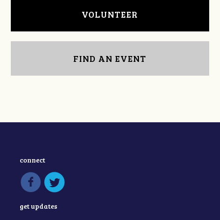
VOLUNTEER
FIND AN EVENT
connect
get updates