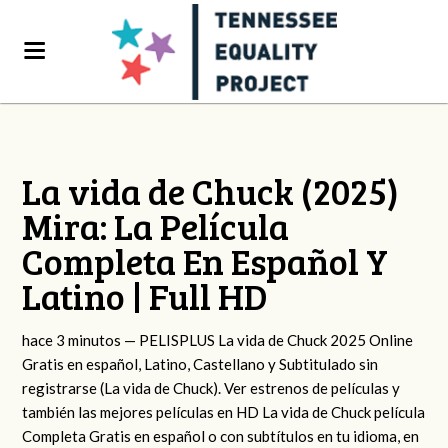
La vida de Chuck (2025)
Mira: La Película
Completa En Español Y
Latino | Full HD
hace 3 minutos — PELISPLUS La vida de Chuck 2025 Online
Gratis en español, Latino, Castellano y Subtitulado sin
registrarse (La vida de Chuck). Ver estrenos de películas y
también las mejores películas en HD La vida de Chuck película
Completa Gratis en español o con subtítulos en tu idioma, en