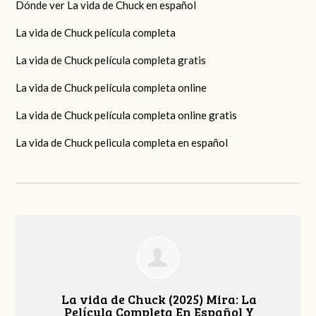
Dónde ver La vida de Chuck en español
La vida de Chuck película completa
La vida de Chuck película completa gratis
La vida de Chuck película completa online
La vida de Chuck película completa online gratis
La vida de Chuck pelicula completa en español
La vida de Chuck (2025) Mira: La
Película Completa En Español Y