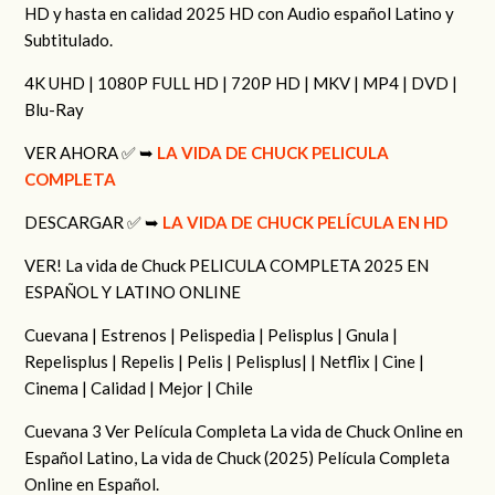
HD y hasta en calidad 2025 HD con Audio español Latino y
Subtitulado.
4K UHD | 1080P FULL HD | 720P HD | MKV | MP4 | DVD |
Blu-Ray
VER AHORA ✅ ➥
LA VIDA DE CHUCK PELICULA
COMPLETA
DESCARGAR ✅ ➥
LA VIDA DE CHUCK PELÍCULA EN HD
VER! La vida de Chuck PELICULA COMPLETA 2025 EN
ESPAÑOL Y LATINO ONLINE
Cuevana | Estrenos | Pelispedia | Pelisplus | Gnula |
Repelisplus | Repelis | Pelis | Pelisplus| | Netflix | Cine |
Cinema | Calidad | Mejor | Chile
Cuevana 3 Ver Película Completa La vida de Chuck Online en
Español Latino, La vida de Chuck (2025) Película Completa
Online en Español.