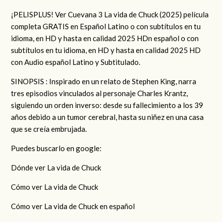
¡PELISPLUS! Ver Cuevana 3 La vida de Chuck (2025) película
completa GRATIS en Español Latino o con subtítulos en tu
idioma, en HD y hasta en calidad 2025 HDn español o con
subtítulos en tu idioma, en HD y hasta en calidad 2025 HD
con Audio español Latino y Subtitulado.
SINOPSIS : Inspirado en un relato de Stephen King, narra
tres episodios vinculados al personaje Charles Krantz,
siguiendo un orden inverso: desde su fallecimiento a los 39
años debido a un tumor cerebral, hasta su niñez en una casa
que se creía embrujada.
Puedes buscarlo en google:
Dónde ver La vida de Chuck
Cómo ver La vida de Chuck
Cómo ver La vida de Chuck en español