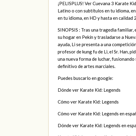
¡PELISPLUS! Ver Cuevana 3 Karate Kid
Latino o con subtítulos en tu idioma, 
en tu idioma, en HD y hasta en calidad
SINOPSIS : Tras una tragedia familiar, 
su hogar en Pekín y trasladarse a Nue
ayuda, Li se presenta a una competición 
profesor de kung fu de Li, el Sr. Han, p
una nueva forma de luchar, fusionando 
definitivo de artes marciales.
Puedes buscarlo en google:
Dónde ver Karate Kid: Legends
Cómo ver Karate Kid: Legends
Cómo ver Karate Kid: Legends en espa
Dónde ver Karate Kid: Legends en esp