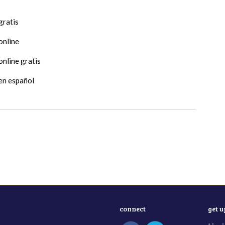
gratis
online
online gratis
 en español
connect
get 