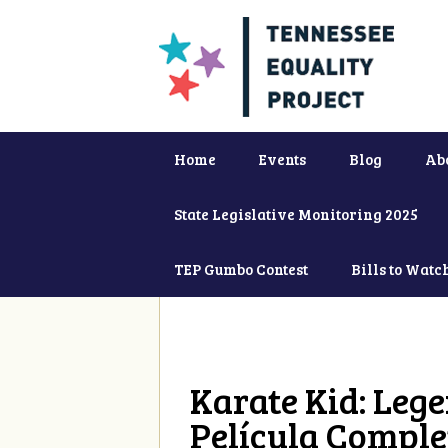
Home
Events
Blog
Ab
State Legislative Monitoring 2025
TEP Gumbo Contest
Bills to Watc
Karate Kid: Lege
Película Comple