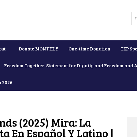
out
Donate MONTHLY
One-time Donation
TEP Spe
Freedom Together: Statement for Dignity and Freedom and 
h 2026
nds (2025) Mira: La
ta En Español Y Latino |