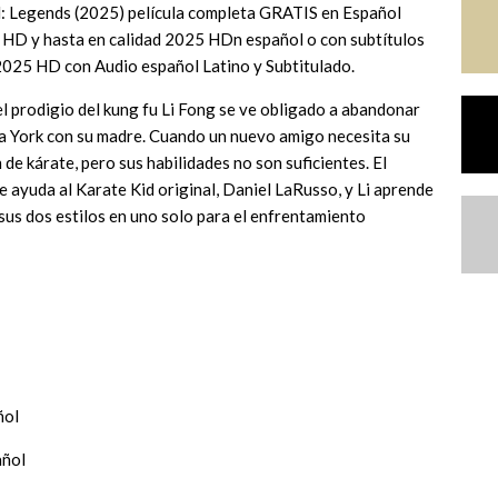
: Legends (2025) película completa GRATIS en Español
en HD y hasta en calidad 2025 HDn español o con subtítulos
 2025 HD con Audio español Latino y Subtitulado.
el prodigio del kung fu Li Fong se ve obligado a abandonar
va York con su madre. Cuando un nuevo amigo necesita su
de kárate, pero sus habilidades no son suficientes. El
ide ayuda al Karate Kid original, Daniel LaRusso, y Li aprende
sus dos estilos en uno solo para el enfrentamiento
ñol
añol